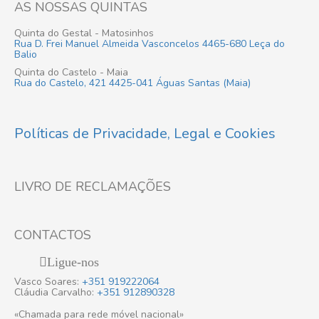
AS NOSSAS QUINTAS
Quinta do Gestal - Matosinhos
Rua D. Frei Manuel Almeida Vasconcelos 4465-680 Leça do
Balio
Quinta do Castelo - Maia
Rua do Castelo, 421 4425-041 Águas Santas (Maia)
Políticas de Privacidade, Legal e Cookies
LIVRO DE RECLAMAÇÕES
CONTACTOS
Ligue-nos
Vasco Soares:
+351 919222064
Cláudia Carvalho:
+351 912890328
«Chamada para rede móvel nacional»